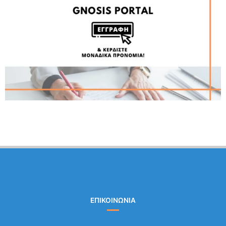
ΕΠΙΚΟΙΝΩΝΙΑ