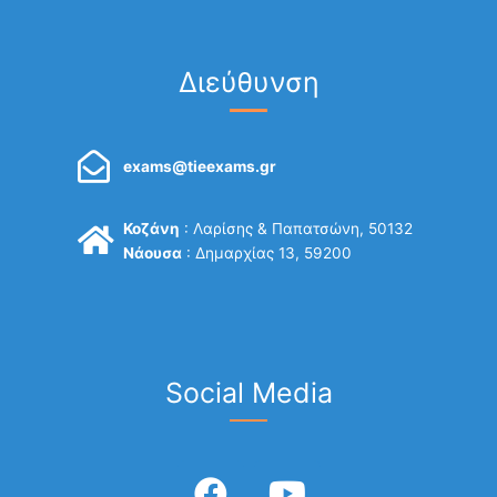
Διεύθυνση
exams@tieexams.gr
Κοζάνη
: Λαρίσης & Παπατσώνη, 50132
Νάουσα
: Δημαρχίας 13, 59200
Social Media
F
Y