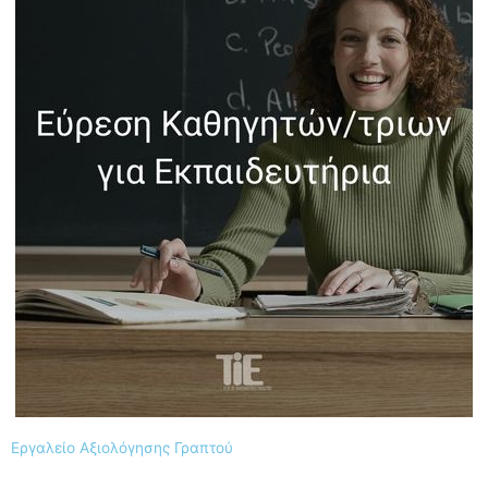
Εργαλείο Αξιολόγησης Γραπτού